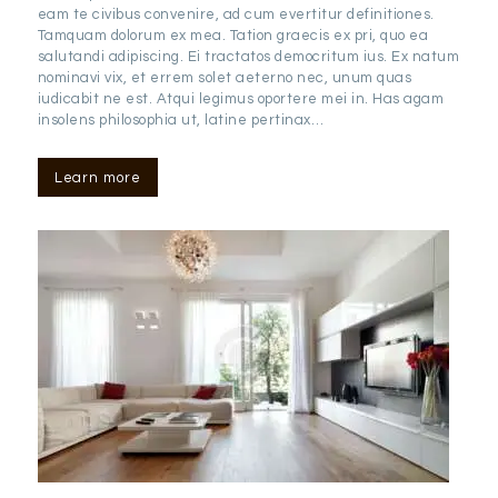
eam te civibus convenire, ad cum evertitur definitiones.
Tamquam dolorum ex mea. Tation graecis ex pri, quo ea
salutandi adipiscing. Ei tractatos democritum ius. Ex natum
nominavi vix, et errem solet aeterno nec, unum quas
iudicabit ne est. Atqui legimus oportere mei in. Has agam
insolens philosophia ut, latine pertinax…
Learn more