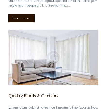
iudicabit ne est. Atqui legimus oportere mei in. Has agam
insolens philosophia ut, latine pertinax…
Learn more
Quality Blinds & Curtains
Lorem ipsum dolor sit amet, cu timeam latine fabulas has,