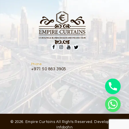
Phone
+971 50 863 3905
© 2026. Empire Curtains All Rights Reserved. Developed by
Infobahn